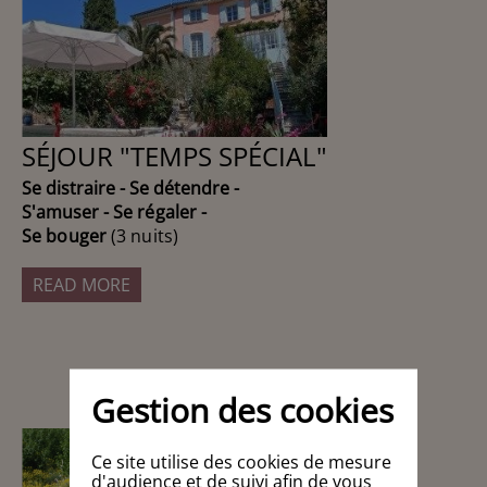
SÉJOUR "TEMPS SPÉCIAL"
Se distraire - Se détendre -
S'amuser -
Se régaler -
Se bouger
(3 nuits)
READ MORE
Gestion des cookies
Ce site utilise des cookies de mesure
d'audience et de suivi afin de vous