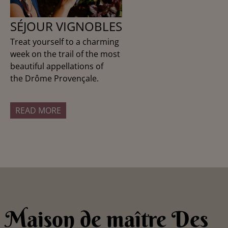
SÉJOUR VIGNOBLES
Treat yourself to a charming
week on the trail of the most
beautiful appellations of
the Drôme Provençale.
READ MORE
Maison de maître Des