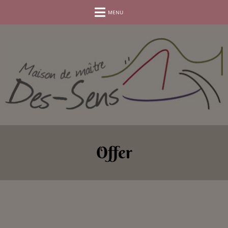
BOOK YOUR STAY.
MENU
Offer