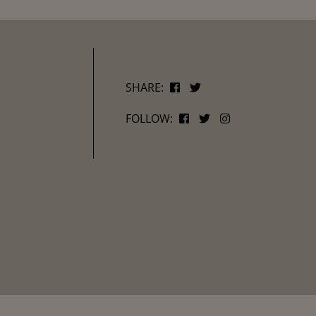
SHARE:
FOLLOW: