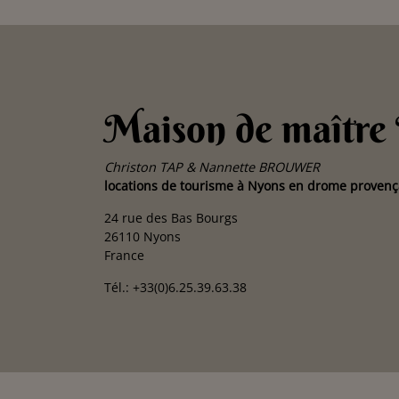
Maison de maître
Christon TAP & Nannette BROUWER
locations de tourisme à Nyons en drome provenç
24 rue des Bas Bourgs
26110 Nyons
France
Tél.: +33(0)6.25.39.63.38