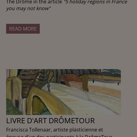
The Drôme in the article
"5 holiday regions in France
you may not know"
READ MORE
LIVRE D'ART DRÔMETOUR
Francisca Tollenaar, artiste plasticienne et