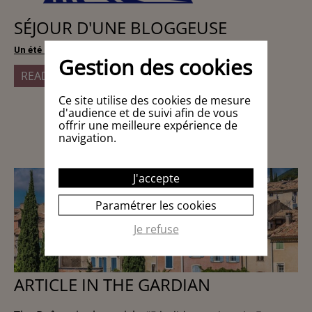
SÉJOUR D'UNE BLOGGEUSE
Un été à Nyons, dans la Drôme
 (mai 2020)
Gestion des cookies
READ MORE
Ce site utilise des cookies de mesure
d'audience et de suivi afin de vous
offrir une meilleure expérience de
navigation.
J'accepte
Paramétrer les cookies
Je refuse
ARTICLE IN THE GARDIAN