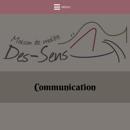
BOOK YOUR STAY.
MENU
Communication