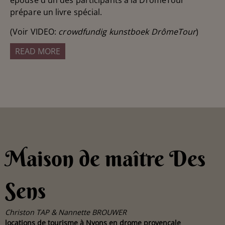
épouse d'un des participants à la DrômeTour
prépare un livre spécial.
(Voir VIDEO:
crowdfundig kunstboek DrômeTour
)
READ MORE
Maison de maître Des
Sens
Christon TAP & Nannette BROUWER
locations de tourisme à Nyons en drome provençale