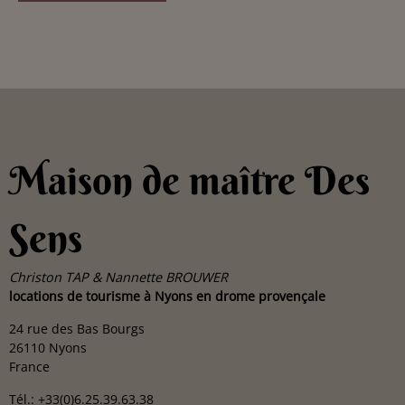
Maison de maître Des
Sens
Christon TAP & Nannette BROUWER
locations de tourisme à Nyons en drome provençale
24 rue des Bas Bourgs
26110 Nyons
France
Tél.: +33(0)6.25.39.63.38