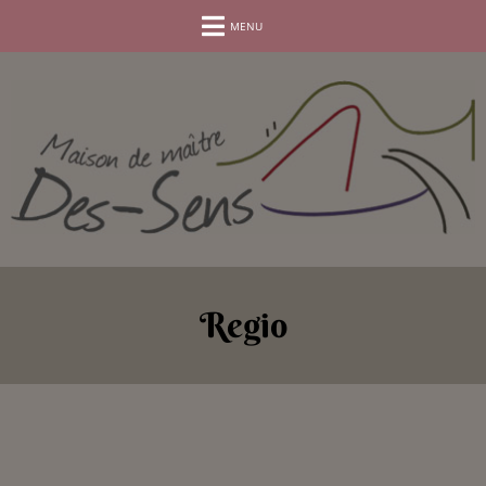
RESERVEER UW VERBLIJF
MENU
Regio