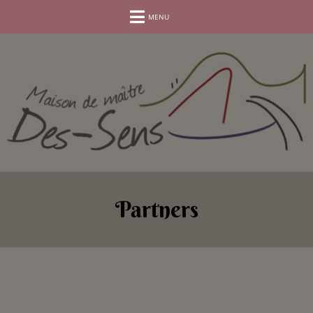
RESERVEER UW VERBLIJF
MENU
Partners