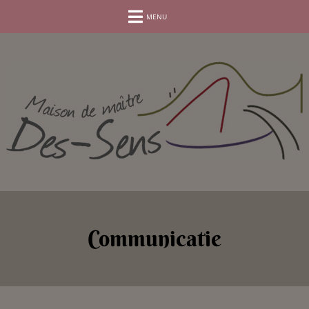
MENU
Communicatie