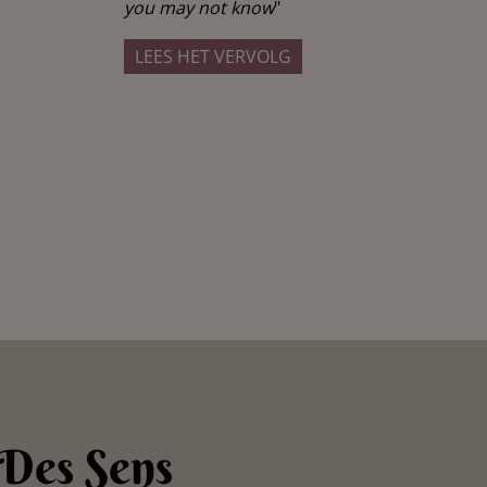
you may not know
"
LEES HET VERVOLG
 Des Sens