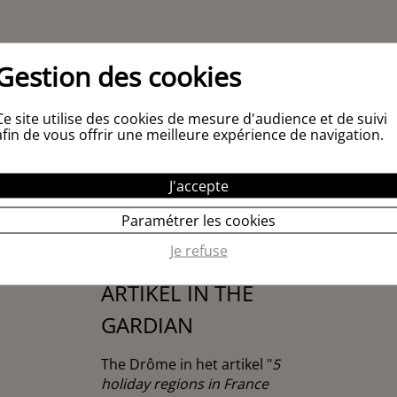
Gestion des cookies
Ce site utilise des cookies de mesure d'audience et de suivi
afin de vous offrir une meilleure expérience de navigation.
J'accepte
Paramétrer les cookies
Je refuse
ARTIKEL IN THE
GARDIAN
The Drôme in het artikel "
5
holiday regions in France