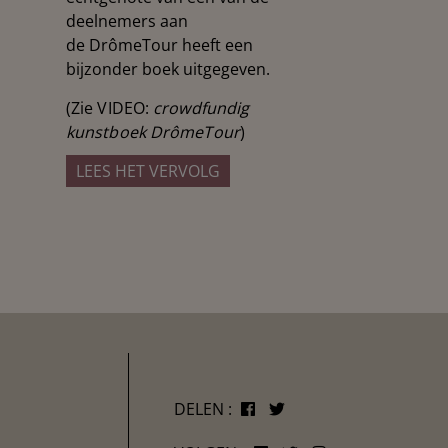
deelnemers aan
de DrômeTour heeft een
bijzonder boek uitgegeven.
(Zie VIDEO:
crowdfundig
kunstboek DrômeTour
)
LEES HET VERVOLG
DELEN :